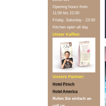
Opening hours from
11:00 bis 22:00
Friday, Saturday - 23:00
Kitchen open all day
Unser Kaffee:
Unsere Partner:
Hotel Pirsch
Hotel America
Rufen Sie einfach an
call us