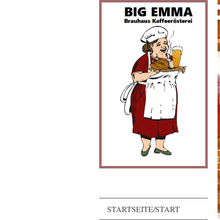
STARTSEITE/START