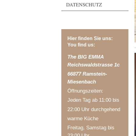
DATENSCHUTZ
Hier finden Sie uns:
You find us:
The BIG EMMA
Reichswaldstrasse 1c
66877 Ramstein-
Miesenbach
Öffnungszeiten:
Jeden Tag ab 11:00 bis
22:00 Uhr durchgehend
warme Küche
Freitag, Samstag bis
23:00 Uhr