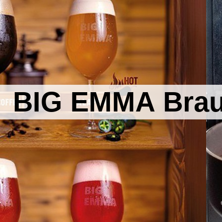
BIG EMMA Bra