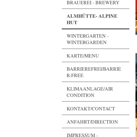
BRAUEREI - BREWERY
ALMHÜTTE- ALPINE
HUT
WINTERGARTEN -
WINTERGARDEN
KARTE/MENU
BARRIEREFREI/BARRIE
R-FREE
KLIMAANLAGE/AIR
CONDITION
KONTAKT/CONTACT
ANFAHRT/DIRECTION
IMPRESSUM -