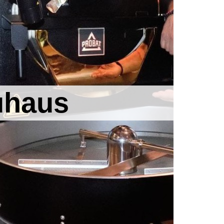
uhaus